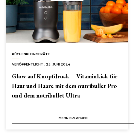
NUTRIBULLET
DE’LONGHI DEUTSCHLAND
KONTAKT
KÜCHENKLEINGERÄTE
VERÖFFENTLICHT : 25. JUNI 2024
Glow auf Knopfdruck – Vitaminkick für
Haut und Haare mit dem nutribullet Pro
und dem nutribullet Ultra
MEHR ERFAHREN