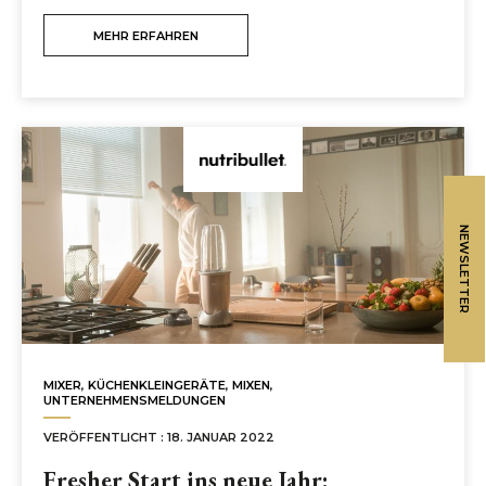
MEHR ERFAHREN
NEWSLETTER
MIXER
,
KÜCHENKLEINGERÄTE
,
MIXEN
,
UNTERNEHMENSMELDUNGEN
VERÖFFENTLICHT : 18. JANUAR 2022
Fresher Start ins neue Jahr: