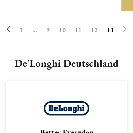
1
…
9
10
11
12
13
De'Longhi Deutschland
Better Everyday