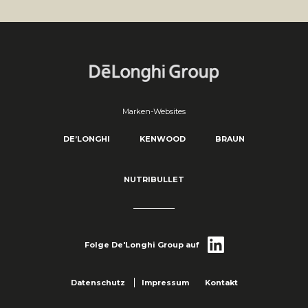
Marken-Websites
DE’LONGHI
KENWOOD
BRAUN
NUTRIBULLET
Folge De'Longhi Group auf
Datenschutz
Impressum
Kontakt