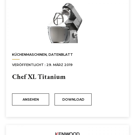
NUTRIBULLET
DE’LONGHI DEUTSCHLAND
KONTAKT
KÜCHENMASCHINEN
,
DATENBLATT
VERÖFFENTLICHT : 29. MÄRZ 2019
Chef XL Titanium
ANSEHEN
DOWNLOAD