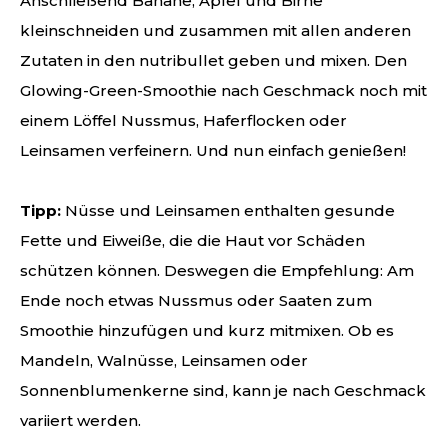
Anschließend Banane, Apfel und Birne
kleinschneiden und zusammen mit allen anderen
Zutaten in den nutribullet geben und mixen. Den
Glowing-Green-Smoothie nach Geschmack noch mit
einem Löffel Nussmus, Haferflocken oder
Leinsamen verfeinern. Und nun einfach genießen!
Tipp:
Nüsse und Leinsamen enthalten gesunde
Fette und Eiweiße, die die Haut vor Schäden
schützen können. Deswegen die Empfehlung: Am
Ende noch etwas Nussmus oder Saaten zum
Smoothie hinzufügen und kurz mitmixen. Ob es
Mandeln, Walnüsse, Leinsamen oder
Sonnenblumenkerne sind, kann je nach Geschmack
variiert werden.