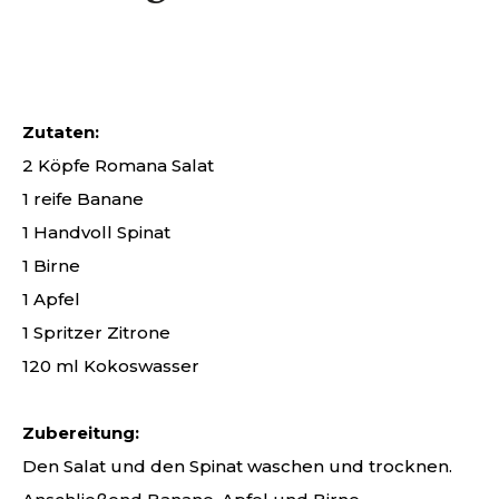
Zutaten:
2 Köpfe Romana Salat
1 reife Banane
1 Handvoll Spinat
1 Birne
1 Apfel
1 Spritzer Zitrone
120 ml Kokoswasser
Zubereitung:
Den Salat und den Spinat waschen und trocknen.