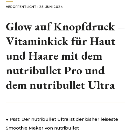
VERÖFFENTLICHT : 25. JUNI 2024
NUTRIBULLET
DE’LONGHI DEUTSCHLAND
Glow auf Knopfdruck –
KONTAKT
Vitaminkick für Haut
und Haare mit dem
nutribullet Pro und
dem nutribullet Ultra
● Psst: Der nutribullet Ultra ist der bisher leiseste
Smoothie Maker von nutribullet