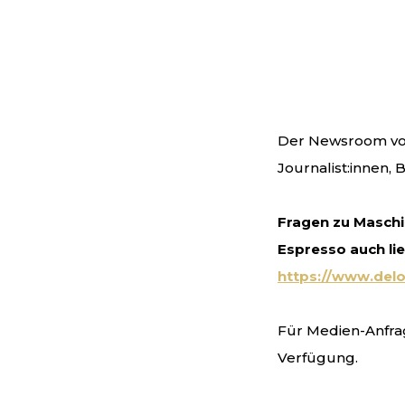
Der Newsroom von
Journalist:innen,
Fragen zu Maschi
Espresso auch lie
https://www.del
Für Medien-Anfra
Verfügung.