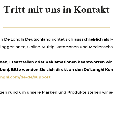
Tritt mit uns in Kontakt
 De‘Longhi Deutschland richtet sich
ausschließlich
als M
 Blogger:innen, Online-Multiplikator:innen und Medienscha
nen, Ersatzteilen oder Reklamationen beantworten wir n
ben). Bitte wenden Sie sich direkt an den De’Longhi Ku
onghi.com/de-de/support
gen rund um unsere Marken und Produkte stehen wir jed