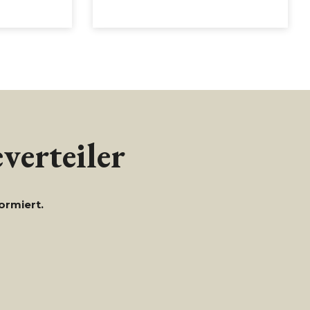
verteiler
ormiert.