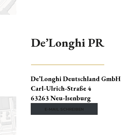
De’Longhi PR
De’Longhi Deutschland GmbH
Carl-Ulrich-Straße 4
63263 Neu-Isenburg
E-MAIL SCHREIBEN