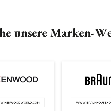
he unsere Marken-We
W.KENWOODWORLD.COM
WWW.BRAUNHOUSEHO