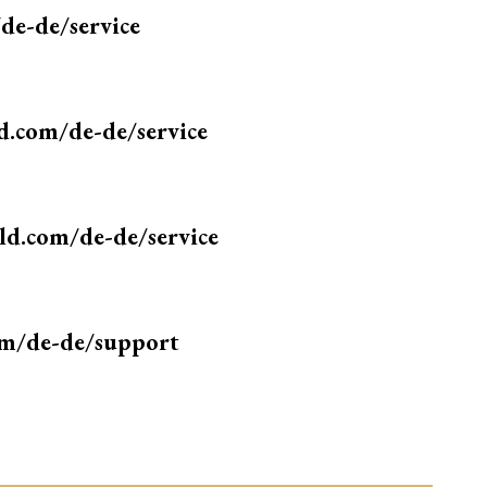
e-de/service
com/de-de/service
d.com/de-de/service
om/de-de/support