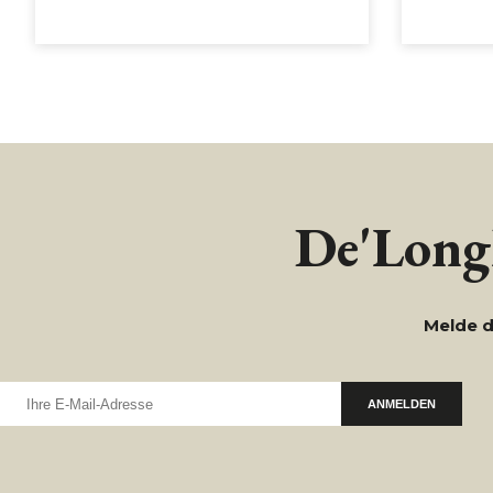
De'Longh
Melde d
ANMELDEN