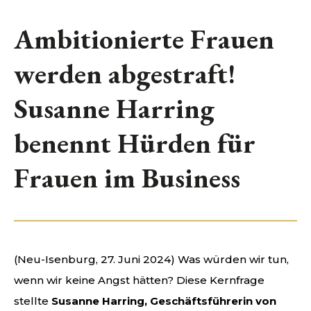
NUTRIBULLET
Ambitionierte Frauen
DE’LONGHI DEUTSCHLAND
werden abgestraft!
KONTAKT
Susanne Harring
benennt Hürden für
Frauen im Business
(Neu-Isenburg, 27. Juni 2024) Was würden wir tun,
wenn wir keine Angst hätten? Diese Kernfrage
stellte
Susanne Harring, Geschäftsführerin von