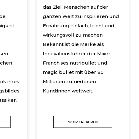
das Ziel, Menschen auf der
bei
ganzen Welt zu inspirieren und
igkeit
Ernährung einfach, leicht und
wirkungsvoll zu machen.
Bekannt ist die Marke als
sen –
Innovationsführer der Mixer
achen
Franchises nutribullet und
magic bullet mit über 80
nk ihres
Millionen zufriedenen
gsbildes
Kund:innen weltweit.
ssiker.
MEHR ERFAHREN