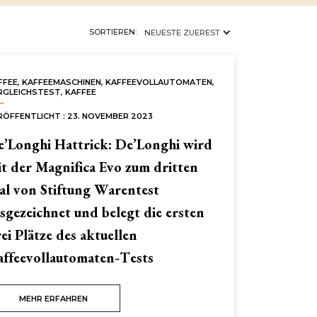
SORTIEREN:
NEUESTE ZUEREST
FFEE
,
KAFFEEMASCHINEN
,
KAFFEEVOLLAUTOMATEN
,
RGLEICHSTEST
,
KAFFEE
RÖFFENTLICHT : 23. NOVEMBER 2023
’Longhi Hattrick: De’Longhi wird
t der Magnifica Evo zum dritten
l von Stiftung Warentest
sgezeichnet und belegt die ersten
ei Plätze des aktuellen
ffeevollautomaten-Tests
MEHR ERFAHREN