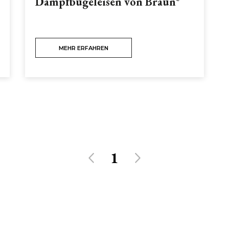
Dampfbügeleisen von Braun*
MEHR ERFAHREN
1