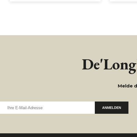
De'Longh
Melde d
ANMELDEN