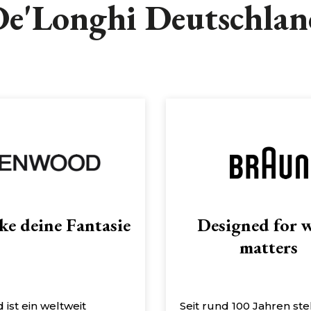
e'Longhi Deutschla
ke deine Fantasie
Designed for 
matters
ist ein weltweit
Seit rund 100 Jahren st