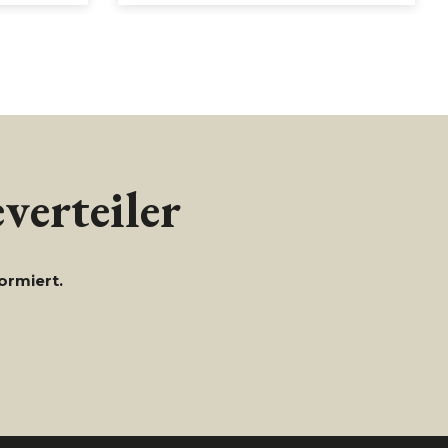
verteiler
ormiert.