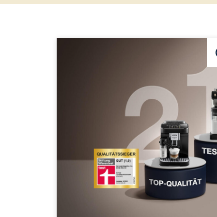
×
UNCATEGORIZED