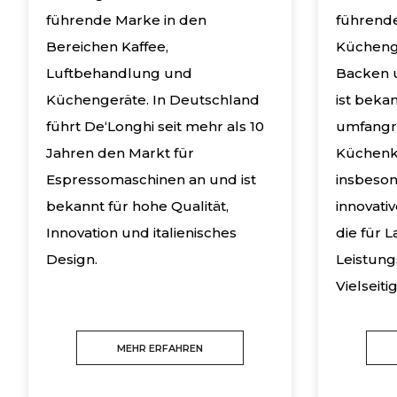
führende Marke in den
führende
Bereichen Kaffee,
Kücheng
Luftbehandlung und
Backen 
Küchengeräte. In Deutschland
ist bekan
führt De‘Longhi seit mehr als 10
umfangre
Jahren den Markt für
Küchenk
Espressomaschinen an und ist
insbeson
bekannt für hohe Qualität,
innovati
Innovation und italienisches
die für L
Design.
Leistung
Vielseiti
MEHR ERFAHREN