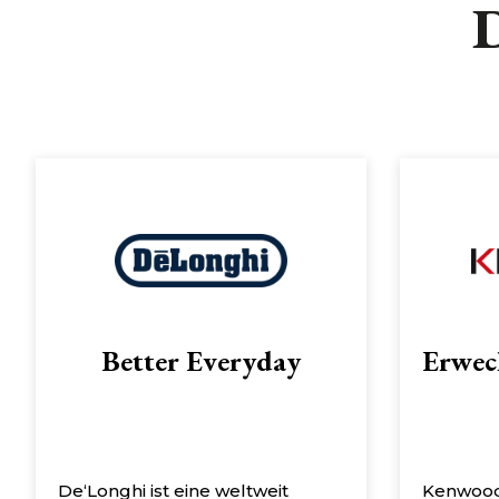
D
Better Everyday
Erwec
De‘Longhi ist eine weltweit
Kenwood 