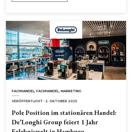
FACHHANDEL
,
FACHHANDEL
,
MARKETING
VERÖFFENTLICHT : 2. OKTOBER 2025
Pole Position im stationären Handel:
De’Longhi Group feiert 1 Jahr
Erlebniswelt in Hamburg