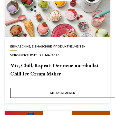
NUTRIBULLET
DE’LONGHI DEUTSCHLAND
KONTAKT
EISMASCHINE
,
EISMASCHINE
,
PRODUKTNEUHEITEN
VERÖFFENTLICHT : 29. MAI 2026
Mix, Chill, Repeat: Der neue nutribullet
Chill Ice Cream Maker
MEHR ERFAHREN