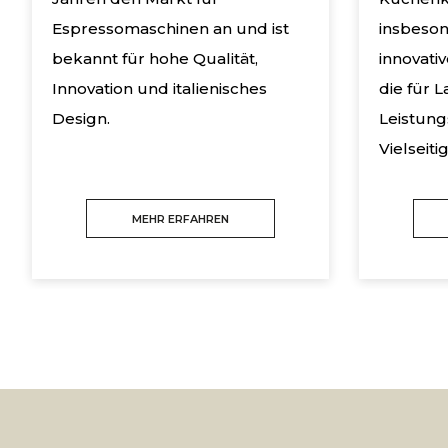
Espressomaschinen an und ist
insbeson
bekannt für hohe Qualität,
innovati
Innovation und italienisches
die für L
Design.
Leistung
Vielseiti
MEHR ERFAHREN