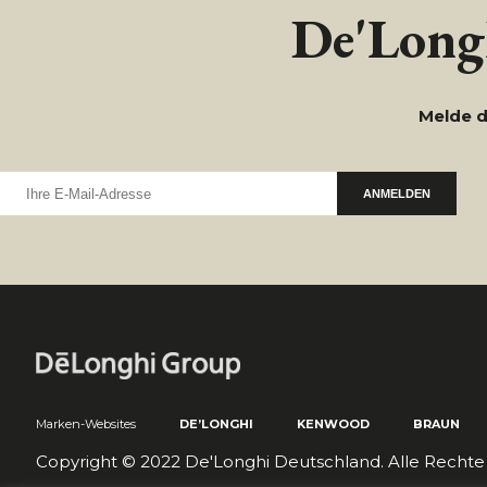
De'Longh
Melde d
ANMELDEN
Marken-Websites
DE’LONGHI
KENWOOD
BRAUN
Copyright © 2022 De'Longhi Deutschland. Alle Rechte