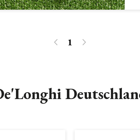
1
e'Longhi Deutschla