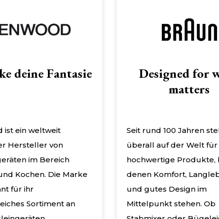
ke deine Fantasie
Designed for 
matters
ist ein weltweit
Seit rund 100 Jahren st
r Hersteller von
überall auf der Welt für
eräten im Bereich
hochwertige Produkte, 
und Kochen. Die Marke
denen Komfort, Langleb
nt für ihr
und gutes Design im
iches Sortiment an
Mittelpunkt stehen. Ob
leingeräten,
Stabmixer oder Bügelei