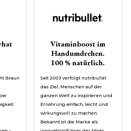
what
Vitaminboost im
Handumdrehen.
100 % natürlich.
eht Braun
Seit 2003 verfolgt nutribullet
das Ziel, Menschen auf der
bei
ganzen Welt zu inspirieren und
igkeit
Ernährung einfach, leicht und
wirkungsvoll zu machen.
Bekannt ist die Marke als
sen –
Innovationsführer der Mixer