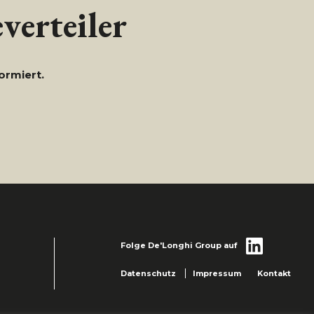
verteiler
ormiert.
Folge De'Longhi Group auf
Datenschutz
Impressum
Kontakt