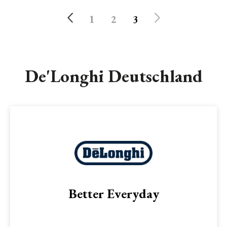
1
2
3
De'Longhi Deutschland
Better Everyday