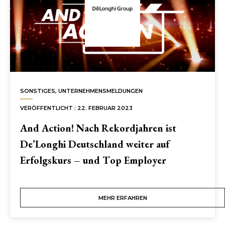
NUTRIBULLET
DE’LONGHI DEUTSCHLAND
KONTAKT
SONSTIGES
,
UNTERNEHMENSMELDUNGEN
VERÖFFENTLICHT : 22. FEBRUAR 2023
And Action! Nach Rekordjahren ist
De’Longhi Deutschland weiter auf
Erfolgskurs – und Top Employer
MEHR ERFAHREN