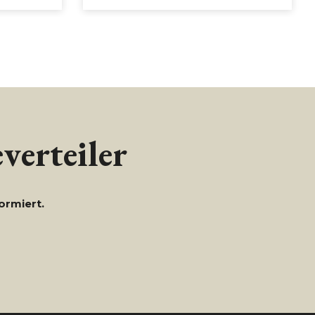
verteiler
ormiert.