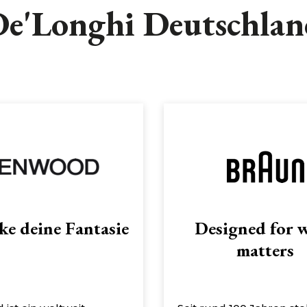
e'Longhi Deutschla
ke deine Fantasie
Designed for 
matters