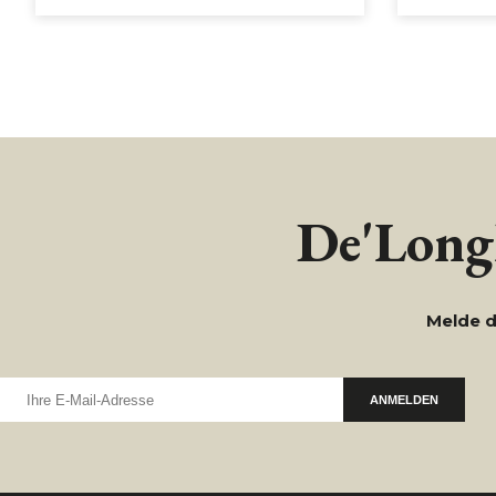
De'Longh
Melde d
ANMELDEN