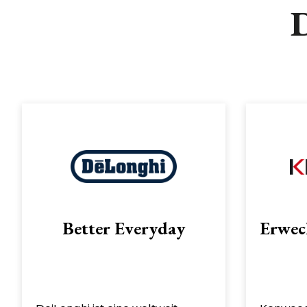
D
Better Everyday
Erwec