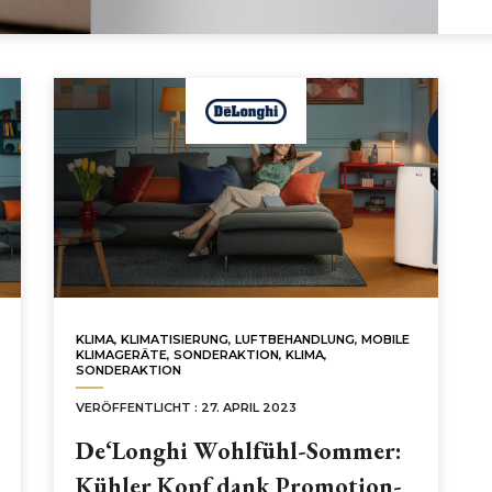
KLIMA
,
KLIMATISIERUNG
,
LUFTBEHANDLUNG
,
MOBILE
KLIMAGERÄTE
,
SONDERAKTION
,
KLIMA
,
SONDERAKTION
VERÖFFENTLICHT : 27. APRIL 2023
De‘Longhi Wohlfühl-Sommer:
Kühler Kopf dank Promotion-