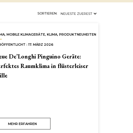
×
KLIMA
SORTIEREN:
NEUESTE ZUEREST
IMA
,
MOBILE KLIMAGERÄTE
,
KLIMA
,
PRODUKTNEUHEITEN
RÖFFENTLICHT : 17. MÄRZ 2026
ue De’Longhi Pinguino Geräte:
rfektes Raumklima in flüsterleiser
ille
MEHR ERFAHREN