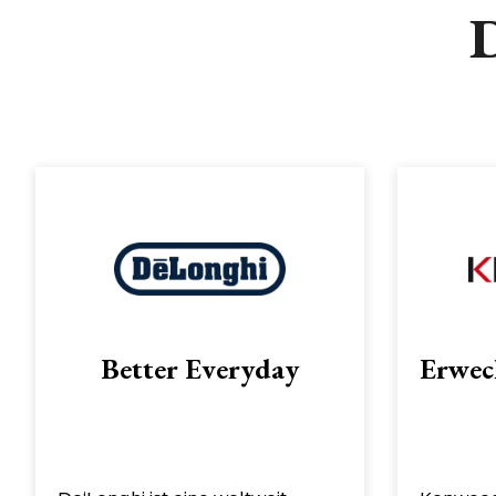
D
Better Everyday
Erwec