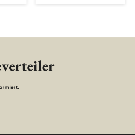
verteiler
ormiert.