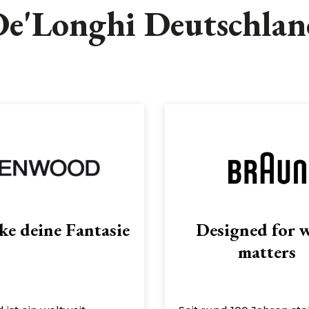
e'Longhi Deutschla
ke deine Fantasie
Designed for 
matters