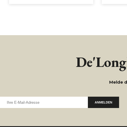
De'Longh
Melde d
ANMELDEN