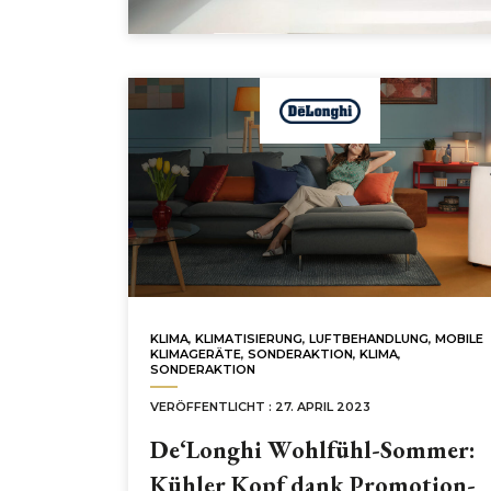
KLIMA
,
KLIMATISIERUNG
,
LUFTBEHANDLUNG
,
MOBILE
KLIMAGERÄTE
,
SONDERAKTION
,
KLIMA
,
SONDERAKTION
VERÖFFENTLICHT : 27. APRIL 2023
De‘Longhi Wohlfühl-Sommer:
Kühler Kopf dank Promotion-